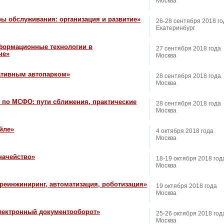
Москва
ы обслуживания: организация и развитие»
26-28 сентября 2018 го
Екатеринбург
нформационные технологии в
27 сентября 2018 года
не»
Москва
ативным автопарком»
28 сентября 2018 года
Москва
 по МСФО: пути сближения, практические
28 сентября 2018 года
Москва
йле»
4 октября 2018 года
Москва
начейство»
18-19 октября 2018 год
Москва
 реинжиниринг, автоматизация, роботизация»
19 октября 2018 года
Москва
лектронный документооборот»
25-26 октября 2018 год
Москва