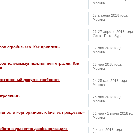
Москва
17 апреля 2018 года
Москва
26-27 апреля 2018 года
Санкт-Петербург
ов агробизнеса. Как привлечь
17 мая 2018 года
Москва
ров телекоммуникационной отрасли. Как
18 мая 2018 года
ю
Москва
лектронный документооборот»
24-25 мая 2018 года
Москва
нтроллинг»
25 мая 2018 года
Москва
вности корпоративных бизнес-процессов»
31 мая - 1 июня 2018 г
Москва
абота в условиях деофшоризации»
1 июня 2018 года