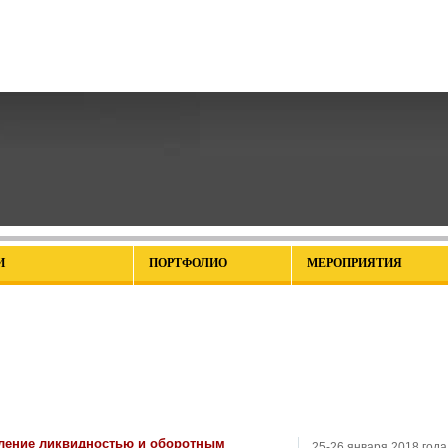
И
ПОРТФОЛИО
МЕРОПРИЯТИЯ
ление ликвидностью и оборотным
25-26 января 2018 года