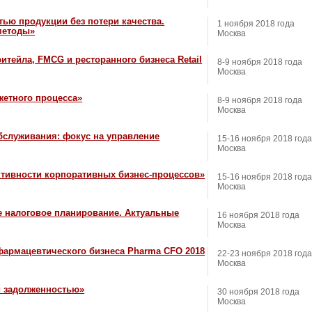
ью продукции без потери качества.
1 ноября 2018 года
методы»
Москва
тейла, FMCG и ресторанного бизнеса Retail
8-9 ноября 2018 года
Москва
етного процесса»
8-9 ноября 2018 года
Москва
служивания: фокус на управление
15-16 ноября 2018 года
Москва
ивности корпоративных бизнес-процессов»
15-16 ноября 2018 года
Москва
 налоговое планирование. Актуальные
16 ноября 2018 года
Москва
армацевтического бизнеса Pharma CFO 2018
22-23 ноября 2018 года
Москва
й задолженностью»
30 ноября 2018 года
Москва