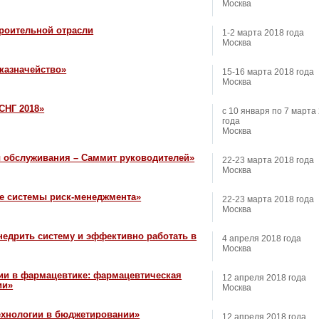
Москва
роительной отрасли
1-2 марта 2018 года
Москва
казначейство»
15-16 марта 2018 года
Москва
СНГ 2018»
с 10 января по 7 марта
года
Москва
 обслуживания – Саммит руководителей»
22-23 марта 2018 года
Москва
е системы риск-менеджмента»
22-23 марта 2018 года
Москва
недрить систему и эффективно работать в
4 апреля 2018 года
Москва
и в фармацевтике: фармацевтическая
12 апреля 2018 года
ии»
Москва
хнологии в бюджетировании»
12 апреля 2018 года