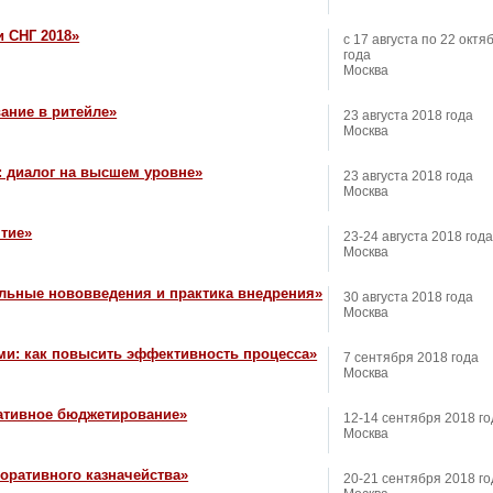
 СНГ 2018»
с 17 августа по 22 октя
года
Москва
ание в ритейле»
23 августа 2018 года
Москва
: диалог на высшем уровне»
23 августа 2018 года
Москва
тие»
23-24 августа 2018 года
Москва
льные нововведения и практика внедрения»
30 августа 2018 года
Москва
ми: как повысить эффективность процесса»
7 сентября 2018 года
Москва
ативное бюджетирование»
12-14 сентября 2018 го
Москва
оративного казначействa»
20-21 сентября 2018 го