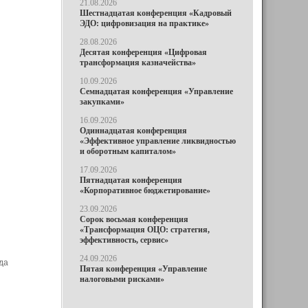
21.08.2026
Шестнадцатая конференция «Кадровый
ЭДО: цифровизация на практике»
28.08.2026
Десятая конференция «Цифровая
трансформация казначейства»
10.09.2026
Семнадцатая конференция «Управление
закупками»
16.09.2026
Одиннадцатая конференция
«Эффективное управление ликвидностью
и оборотным капиталом»
17.09.2026
Пятнадцатая конференция
«Корпоративное бюджетирование»
23.09.2026
Сорок восьмая конференция
«Трансформация ОЦО: стратегия,
эффективность, сервис»
24.09.2026
ода
Пятая конференция «Управление
налоговыми рисками»