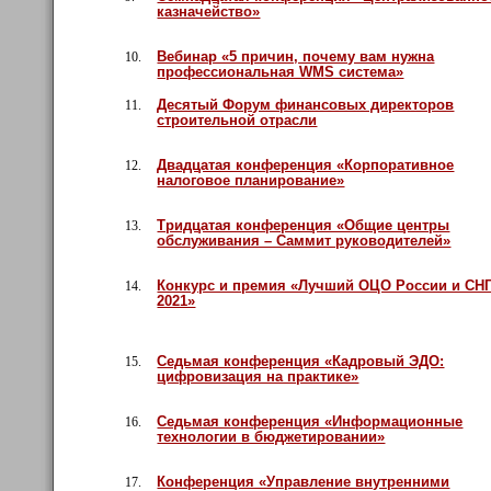
казначейство»
Вебинар «5 причин, почему вам нужна
10.
профессиональная WMS система»
Десятый Форум финансовых директоров
11.
строительной отрасли
Двадцатая конференция «Корпоративное
12.
налоговое планирование»
Тридцатая конференция «Общие центры
13.
обслуживания – Саммит руководителей»
Конкурс и премия «Лучший ОЦО России и СН
14.
2021»
Седьмая конференция «Кадровый ЭДО:
15.
цифровизация на практике»
Седьмая конференция «Информационные
16.
технологии в бюджетировании»
Конференция «Управление внутренними
17.