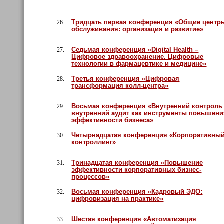
Тридцать первая конференция «Общие центр
26.
обслуживания: организация и развитие»
Седьмая конференция «Digital Health –
27.
Цифровое здравоохранение. Цифровые
технологии в фармацевтике и медицине»
Третья конференция «Цифровая
28.
трансформация колл-центра»
Восьмая конференция «Внутренний контроль
29.
внутренний аудит как инструменты повышен
эффективности бизнеса»
Четырнадцатая конференция «Корпоративны
30.
контроллинг»
Тринадцатая конференция «Повышение
31.
эффективности корпоративных бизнес-
процессов»
Восьмая конференция «Кадровый ЭДО:
32.
цифровизация на практике»
Шестая конференция «Автоматизация
33.