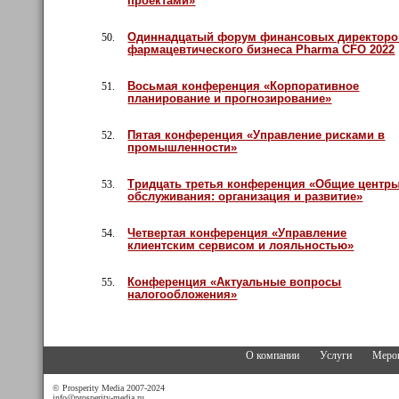
проектами»
Одиннадцатый форум финансовых директоро
50.
фармацевтического бизнеса Pharma CFO 2022
Восьмая конференция «Корпоративное
51.
планирование и прогнозирование»
Пятая конференция «Управление рисками в
52.
промышленности»
Тридцать третья конференция «Общие центр
53.
обслуживания: организация и развитие»
Четвертая конференция «Управление
54.
клиентским сервисом и лояльностью»
Конференция «Актуальные вопросы
55.
налогообложения»
О компании
Услуги
Меро
© Prosperity Media 2007-2024
info@prosperity-media.ru