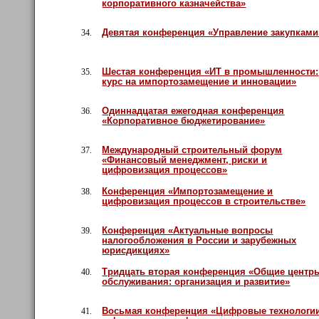
корпоративного казначейства»
Девятая конференция «Управление закупками
34.
Шестая конференция «ИТ в промышленности:
35.
курс на импортозамещение и инновации»
Одиннадцатая ежегодная конференция
36.
«Корпоративное бюджетирование»
Международный строительный форум
37.
«Финансовый менеджмент, риски и
цифровизация процессов»
Конференция «Импортозамещение и
38.
цифровизация процессов в строительстве»
Конференция «Актуальные вопросы
39.
налогообложения в России и зарубежных
юрисдикциях»
Тридцать вторая конференция «Общие центр
40.
обслуживания: организация и развитие»
Восьмая конференция «Цифровые технологи
41.