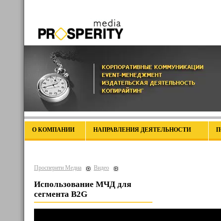
О КОМПАНИИ
НАПРАВЛЕНИЯ ДЕЯТЕЛЬНОСТИ
П
Просперити Медиа
Видео
Использование МЧД для
сегмента B2G