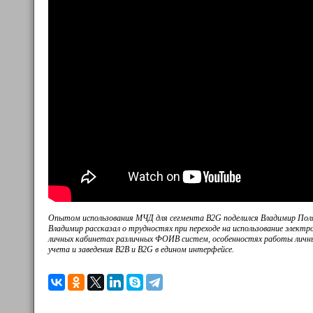
Опытом использования МЧД для сегмента B2G поделился Владимир Поля
Владимир рассказал о трудностях при переходе на использование электр
личных кабинетах различных ФОИВ систем, особенностях работы личн
учета и заведения B2B и B2G в едином интерфейсе.